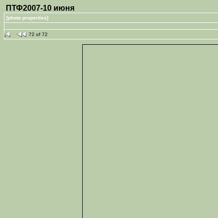
ПТФ2007-10 июня
[photo properties]
72 of 72