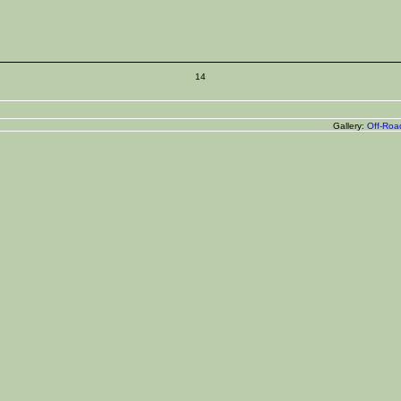
14
Gallery:
Off-Roa