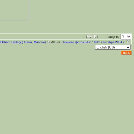
Jump to:
d Photo Gallery (Russia, Moscow)
Album:
Немного фоток БТ-8 10-12 сентября 2004 г.
RSS