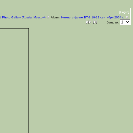
[Login]
d Photo Gallery (Russia, Moscow)
Album:
Немного фоток БТ-8 10-12 сентября 2004 г.
Jump to: