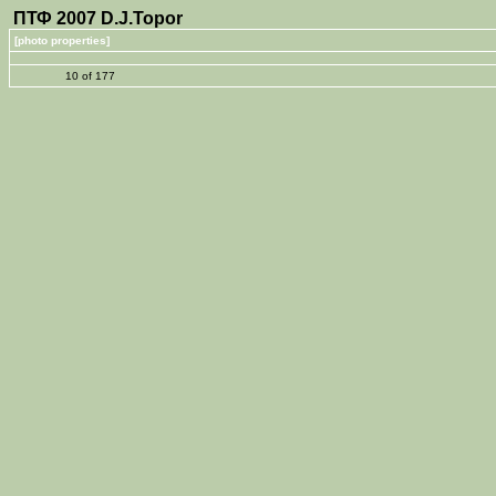
ПТФ 2007 D.J.Topor
[photo properties]
10 of 177