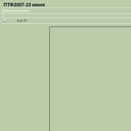
ПТФ2007-10 июня
[photo properties]
8 of 72